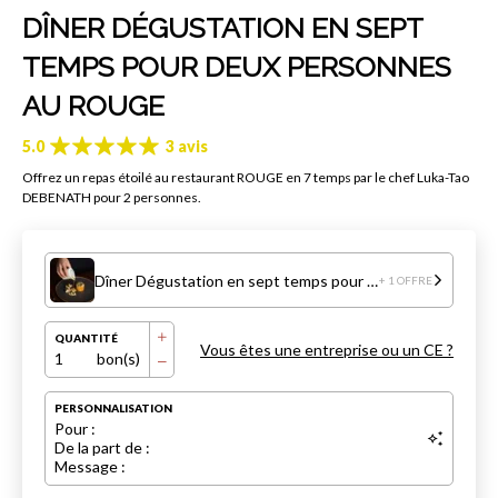
DÎNER DÉGUSTATION EN SEPT
TEMPS POUR DEUX PERSONNES
AU ROUGE
5.0
3 avis
Offrez un repas étoilé au restaurant ROUGE en 7 temps par le chef Luka-Tao
DEBENATH pour 2 personnes.
Dîner Dégustation en sept temps pour deux personnes au ROUGE
+ 1 OFFRE
QUANTITÉ
Vous êtes une entreprise ou un CE ?
1
bon(s)
PERSONNALISATION
Pour :
De la part de :
Message :