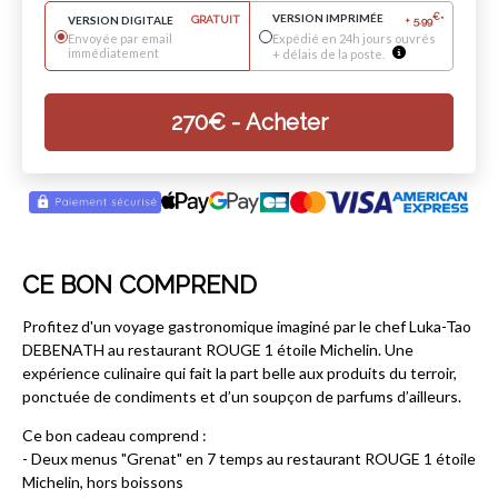
VERSION IMPRIMÉE
€
VERSION DIGITALE
GRATUIT
+
5.99
*
Envoyée par email
Expédié en 24h jours ouvrés
immédiatement
+ délais de la poste.
270
€
- Acheter
CE BON COMPREND
Profitez d'un voyage gastronomique imaginé par le chef Luka-Tao
DEBENATH au restaurant ROUGE 1 étoile Michelin. Une
expérience culinaire qui fait la part belle aux produits du terroir,
ponctuée de condiments et d’un soupçon de parfums d’ailleurs.
Ce bon cadeau comprend :
- Deux menus "Grenat" en 7 temps au restaurant ROUGE 1 étoile
Michelin, hors boissons