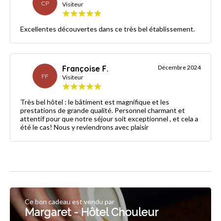
CP
Visiteur
Excellentes découvertes dans ce très bel établissement.
Françoise F.
Décembre 2024
FF
Visiteur
Très bel hôtel : le bâtiment est magnifique et les
prestations de grande qualité. Personnel charmant et
attentif pour que notre séjour soit exceptionnel , et cela a
été le cas! Nous y reviendrons avec plaisir
Ce bon cadeau est vendu par
Margaret - Hôtel Chouleur