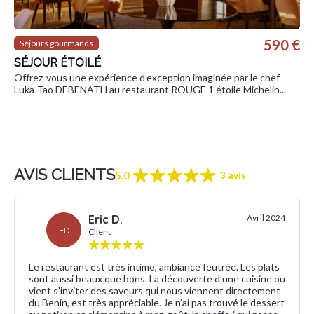
590 €
Séjours gourmands
SÉJOUR ÉTOILÉ
Offrez-vous une expérience d’exception imaginée par le chef
Luka-Tao DEBENATH au restaurant ROUGE 1 étoile Michelin....
AVIS CLIENTS
5.0
3 avis
Eric D.
Avril 2024
ED
Client
Le restaurant est très intime, ambiance feutrée. Les plats
sont aussi beaux que bons. La découverte d’une cuisine ou
vient s’inviter des saveurs qui nous viennent directement
du Benin, est très appréciable. Je n’ai pas trouvé le dessert