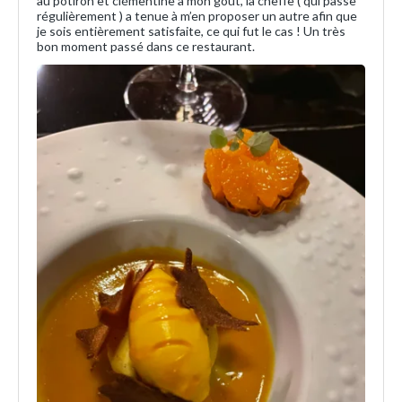
au potiron et clémentine à mon goût, la cheffe ( qui passe
régulièrement ) a tenue à m’en proposer un autre afin que
je sois entièrement satisfaite, ce qui fut le cas ! Un très
bon moment passé dans ce restaurant.