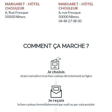
MARGARET - HÔTEL
MARGARET - HÔTEL
CHOULEUR
CHOULEUR
6, Rue Fresque
6, rue Fresque
30000 Nîmes
30000 Nîmes
04 48 27 08 00
COMMENT ÇA MARCHE ?
Je choisis
et personnalise mon bon cadeau directement en ligne
Je reçois
le bon cadeau immédiatement par mail ou par voie postale